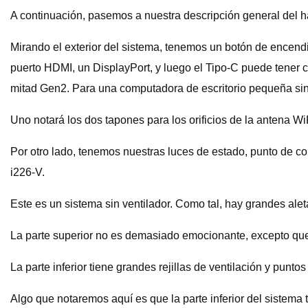
A continuación, pasemos a nuestra descripción general del 
Mirando el exterior del sistema, tenemos un botón de encend
puerto HDMI, un DisplayPort, y luego el Tipo-C puede tener 
mitad Gen2. Para una computadora de escritorio pequeña sin 
Uno notará los dos tapones para los orificios de la antena W
Por otro lado, tenemos nuestras luces de estado, punto de con
i226-V.
Este es un sistema sin ventilador. Como tal, hay grandes aleta
La parte superior no es demasiado emocionante, excepto que 
La parte inferior tiene grandes rejillas de ventilación y pu
Algo que notaremos aquí es que la parte inferior del sistema