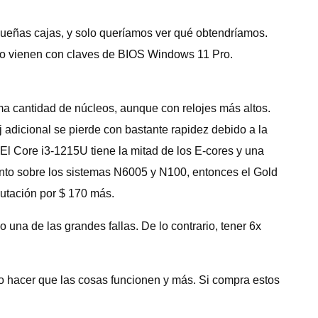
ueñas cajas, y solo queríamos ver qué obtendríamos.
do vienen con claves de BIOS Windows 11 Pro.
ma cantidad de núcleos, aunque con relojes más altos.
oj adicional se pierde con bastante rapidez debido a la
El Core i3-1215U tiene la mitad de los E-cores y una
nto sobre los sistemas N6005 y N100, entonces el Gold
utación por $ 170 más.
na de las grandes fallas. De lo contrario, tener 6x
mo hacer que las cosas funcionen y más. Si compra estos