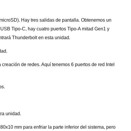
(microSD). Hay tres salidas de pantalla. Obtenemos un
o USB Tipo-C, hay cuatro puertos Tipo-A mitad Gen1 y
trará Thunderbolt en esta unidad.
dad.
a creación de redes. Aquí tenemos 6 puertos de red Intel
os.
tra unidad.
0x10 mm para enfriar la parte inferior del sistema, pero