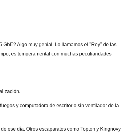
,5 GbE? Algo muy genial. Lo llamamos el "Rey" de las
iempo, es temperamental con muchas peculiaridades
alización.
uegos y computadora de escritorio sin ventilador de la
de ese día. Otros escaparates como Topton y Kingnovy