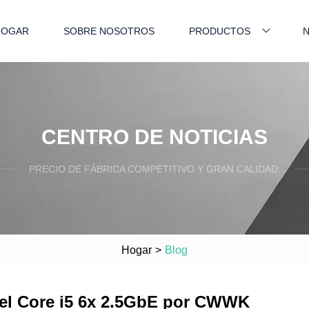
HOGAR
SOBRE NOSOTROS
PRODUCTOS
N
CENTRO DE NOTICIAS
PRECIO DE FÁBRICA COMPETITIVO Y GRAN CALIDAD.
Hogar
>
Blog
ntel Core i5 6x 2.5GbE por CWWK