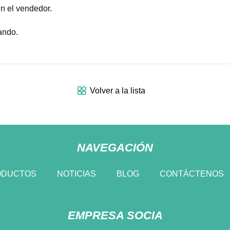
n el vendedor.
ando.
Volver a la lista
NAVEGACIÓN
ODUCTOS
NOTICIAS
BLOG
CONTÁCTENOS
EMPRESA SOCIA