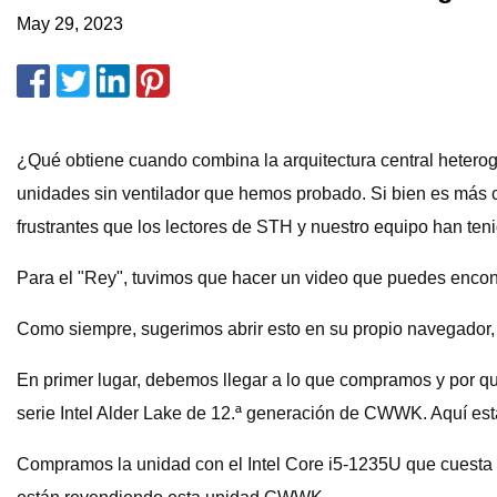
May 29, 2023
¿Qué obtiene cuando combina la arquitectura central hetero
unidades sin ventilador que hemos probado. Si bien es más 
frustrantes que los lectores de STH y nuestro equipo han teni
Para el "Rey", tuvimos que hacer un video que puedes encont
Como siempre, sugerimos abrir esto en su propio navegador, 
En primer lugar, debemos llegar a lo que compramos y por qué
serie Intel Alder Lake de 12.ª generación de CWWK. Aquí está 
Compramos la unidad con el Intel Core i5-1235U que cuesta