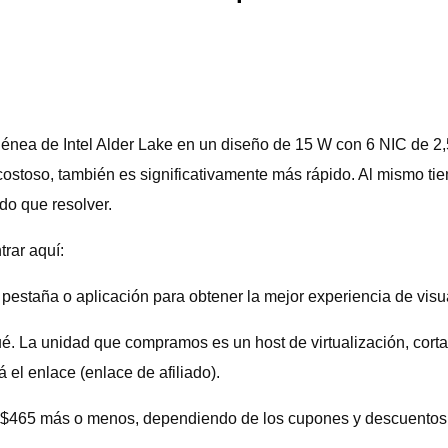
génea de Intel Alder Lake en un diseño de 15 W con 6 NIC de 2
costoso, también es significativamente más rápido. Al mismo t
do que resolver.
rar aquí:
pestaña o aplicación para obtener la mejor experiencia de visu
. La unidad que compramos es un host de virtualización, cortaf
el enlace (enlace de afiliado).
 $465 más o menos, dependiendo de los cupones y descuentos 