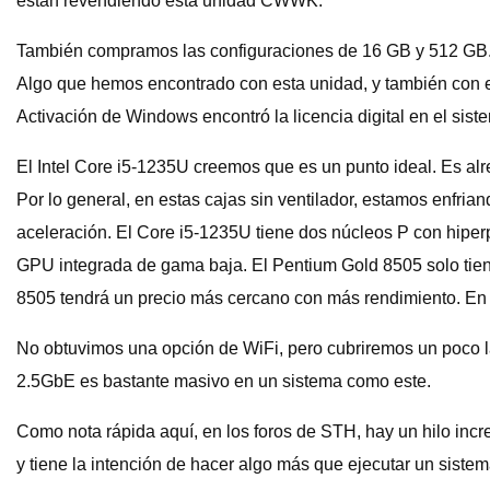
están revendiendo esta unidad CWWK.
También compramos las configuraciones de 16 GB y 512 GB. L
Algo que hemos encontrado con esta unidad, y también con 
Activación de Windows encontró la licencia digital en el sis
El Intel Core i5-1235U creemos que es un punto ideal. Es al
Por lo general, en estas cajas sin ventilador, estamos enfrian
aceleración. El Core i5-1235U tiene dos núcleos P con hiper
GPU integrada de gama baja. El Pentium Gold 8505 solo tien
8505 tendrá un precio más cercano con más rendimiento. En
No obtuvimos una opción de WiFi, pero cubriremos un poco la
2.5GbE es bastante masivo en un sistema como este.
Como nota rápida aquí, en los foros de STH, hay un hilo inc
y tiene la intención de hacer algo más que ejecutar un sistem