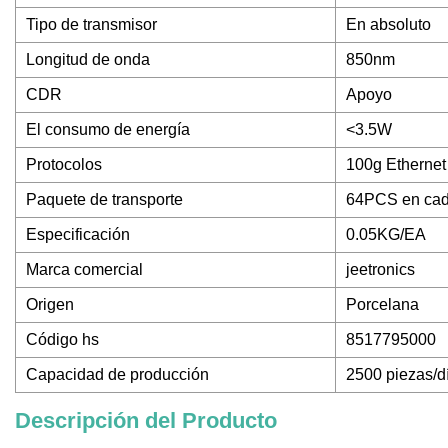
Tipo de transmisor
En absoluto
Longitud de onda
850nm
CDR
Apoyo
El consumo de energía
<3.5W
Protocolos
100g Ethernet
Paquete de transporte
64PCS en cad
Especificación
0.05KG/EA
Marca comercial
jeetronics
Origen
Porcelana
Código hs
8517795000
Capacidad de producción
2500 piezas/d
Descripción del Producto