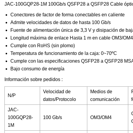
JAC-100GQP28-1M 100Gb/s QSFP28 a QSFP28 Cable óptico
Conectores de factor de forma conectables en caliente
Admite velocidades de datos de hasta 100 Gb/s
Fuente de alimentación única de 3,3 V y disipación de baja
Longitud máxima de enlace Hasta 1 m en cable OM3/OM4
Cumple con RoHS (sin plomo)
Temperatura de funcionamiento de la caja: 0~70ºC
Cumple con las especificaciones QSFP28 a QSFP28 MS
Bajo consumo de energía
Información sobre pedidos :
Velocidad de
Medios de
N/P
datos/Protocolo
comunicación
JAC-
100GQP28-
100 Gb/s
OM3/OM4
1M