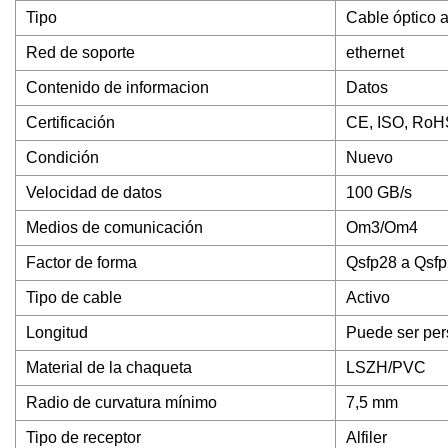
Tipo
Cable óptico a
Red de soporte
ethernet
Contenido de informacion
Datos
Certificación
CE, ISO, RoH
Condición
Nuevo
Velocidad de datos
100 GB/s
Medios de comunicación
Om3/Om4
Factor de forma
Qsfp28 a Qsf
Tipo de cable
Activo
Longitud
Puede ser per
Material de la chaqueta
LSZH/PVC
Radio de curvatura mínimo
7,5 mm
Tipo de receptor
Alfiler