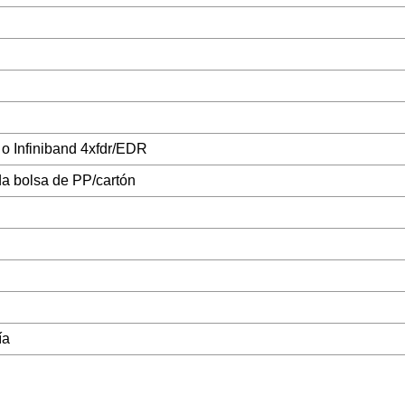
 o Infiniband 4xfdr/EDR
a bolsa de PP/cartón
ía