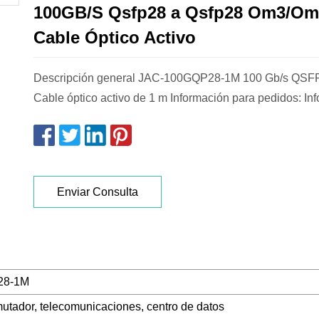
100GB/S Qsfp28 a Qsfp28 Om3/O
Cable Óptico Activo
Descripción general JAC-100GQP28-1M 100 Gb/s QS
Cable óptico activo de 1 m Información para pedidos: Inf
Enviar Consulta
28-1M
mutador, telecomunicaciones, centro de datos