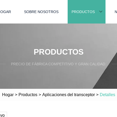
HOGAR
SOBRE NOSOTROS
PRODUCTOS
N
PRODUCTOS
PRECIO DE FÁBRICA COMPETITIVO Y GRAN CALIDAD.
Hogar
>
Productos
>
Aplicaciones del transceptor
>
Detalles