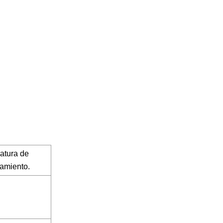
atura de
amiento.
C