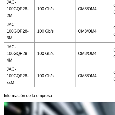
JAC-
100GQP28-
100 Gb/s
OM3/OM4
2M
JAC-
100GQP28-
100 Gb/s
OM3/OM4
3M
JAC-
100GQP28-
100 Gb/s
OM3/OM4
4M
JAC-
100GQP28-
100 Gb/s
OM3/OM4
xxM
Información de la empresa