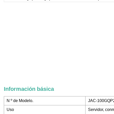
Información básica
N º de Modelo.
JAC-100GQP
Uso
Servidor, con