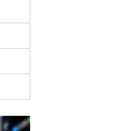
C
C
C
C