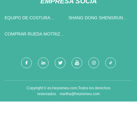
EMPRESA SOCIA
EQUIPO DE COSTURA
SHANG DONG SHENGRUN
AUXILIAR BARATA
TEXTIL CO., LIMITADO
COMPRAR RUEDA MOTRIZ
DE BULLDOZER
Copyright © es.heyixinwu.com,Todos los derechos
reservados.
martha@heyixinwu.com