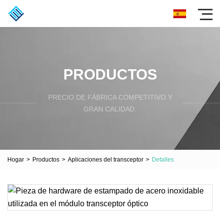
PRODUCTOS
PRECIO DE FÁBRICA COMPETITIVO Y
GRAN CALIDAD.
Hogar
>
Productos
>
Aplicaciones del transceptor
>
Detalles