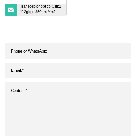
Transceptor óptico Csfp2
112gbps 850nm Mmf
100m MPO