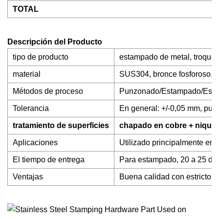
TOTAL
Descripción del Producto
tipo de producto
estampado de metal, troquele
material
SUS304, bronce fosforoso, 
Métodos de proceso
Punzonado/Estampado/Esta
Tolerancia
En general: +/-0,05 mm, pued
tratamiento de superficies
chapado en cobre + nique
Aplicaciones
Utilizado principalmente en t
El tiempo de entrega
Para estampado, 20 a 25 días
Ventajas
Buena calidad con estricto p