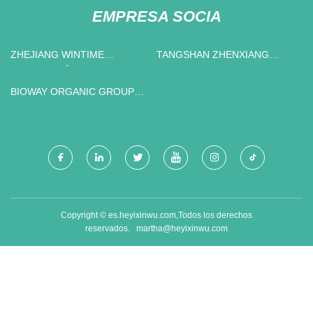
EMPRESA SOCIA
ZHEJIANG WINTIME
TANGSHAN ZHENXIANG
TECNOLOGÍA CO., LIMITADO
INTERNACIONAL COMERCIO
CO., LIMITADO.
BIOWAY ORGANIC GROUP
LIMITED
Copyright © es.heyixinwu.com,Todos los derechos
reservados.
martha@heyixinwu.com