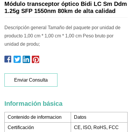
Módulo transceptor óptico Bidi LC Sm Ddm
1.25g SFP 1550nm 80km de alta calidad
Descripción general Tamaño del paquete por unidad de
producto 1,00 cm * 1,00 cm * 1,00 cm Peso bruto por
unidad de produ;
Enviar Consulta
Información básica
Contenido de informacion
Datos
Certificación
CE, ISO, RoHS, FCC