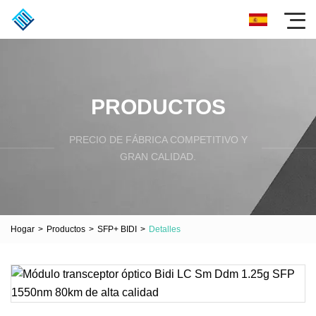
PRODUCTOS
PRECIO DE FÁBRICA COMPETITIVO Y
GRAN CALIDAD.
Hogar
>
Productos
>
SFP+ BIDI
>
Detalles