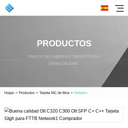
PRODUCTOS
PRECIO DE FÁBRICA COMPETITIVO Y
GRAN CALIDAD.
Hogar
>
Productos
>
Tarjeta NIC de fibra
>
Detalles