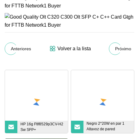
Volver a la lista
Anteriores
Próximo
Negro 2*20W en par 1
HP 16g Ftlf8529p3CV-H2
Altavoz de pared
Sw SFP+
Bluetooth activo 1 pasivo