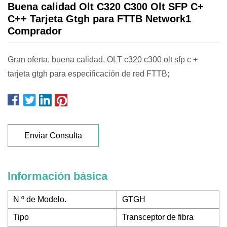
Buena calidad Olt C320 C300 Olt SFP C+
C++ Tarjeta Gtgh para FTTB Network1
Comprador
Gran oferta, buena calidad, OLT c320 c300 olt sfp c +
tarjeta gtgh para especificación de red FTTB;
Enviar Consulta
Información básica
N º de Modelo.
GTGH
Tipo
Transceptor de fibra