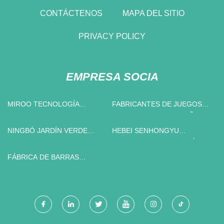
CONTÁCTENOS
MAPA DEL SITIO
PRIVACY POLICY
EMPRESA SOCIA
MIROO TECNOLOGÍA
FABRICANTES DE JUEGOS
LIMITADO
DE ALFOMBRAS DE BAÑO DE
CHINA
NINGBÓ JARDÍN VERDE
HEBEI SENHONGYU
PULVERIZADOR CO.,
AMBIENTAL TECNOLOGÍA
LIMITADO.
CO., LIMITADO.
FÁBRICA DE BARRAS
REDONDAS DE ACERO
INOXIDABLE
PERSONALIZADAS DE CHINA