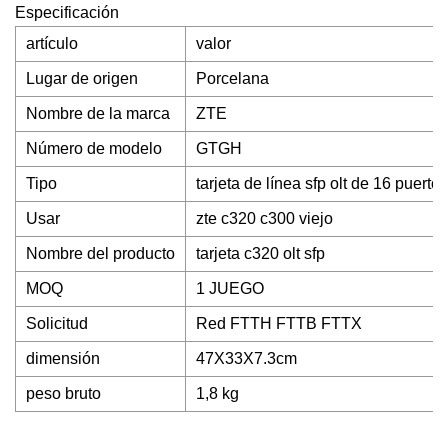
Especificación
artículo
valor
Lugar de origen
Porcelana
Nombre de la marca
ZTE
Número de modelo
GTGH
Tipo
tarjeta de línea sfp olt de 16 puertos
Usar
zte c320 c300 viejo
Nombre del producto
tarjeta c320 olt sfp
MOQ
1 JUEGO
Solicitud
Red FTTH FTTB FTTX
dimensión
47X33X7.3cm
peso bruto
1,8 kg