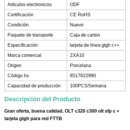
Articulos electronicos
ODF
Certificación
CE RoHS
Condición
Nuevo
Paquete de transporte
Caja de carton
Especificación
tarjeta de línea gtgh c++
Marca comercial
ZXA10
Origen
Porcelana
Código hs
8517622990
Capacidad de producción
100PCS/Semana
Descripción del Producto
Gran oferta, buena calidad, OLT c320 c300 olt sfp c +
tarjeta gtgh para red FTTB