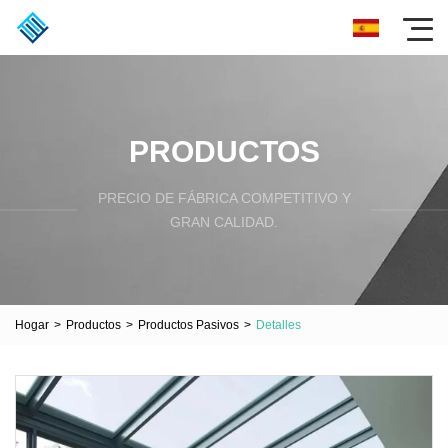
PRODUCTOS
PRECIO DE FÁBRICA COMPETITIVO Y
GRAN CALIDAD.
Hogar
>
Productos
>
Productos Pasivos
>
Detalles