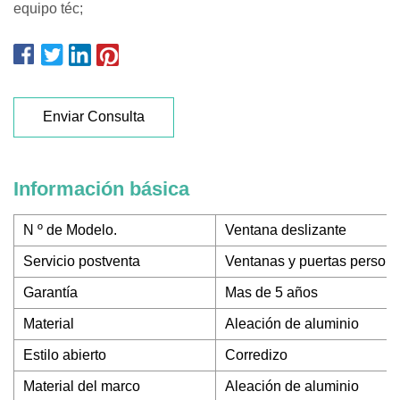
equipo téc;
Enviar Consulta
Información básica
N º de Modelo.
Ventana deslizante
Servicio postventa
Ventanas y puertas person
Garantía
Mas de 5 años
Material
Aleación de aluminio
Estilo abierto
Corredizo
Material del marco
Aleación de aluminio