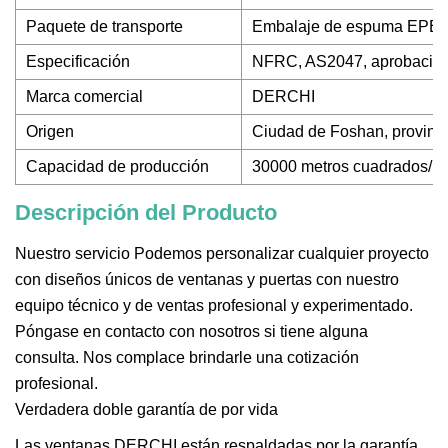
Paquete de transporte
Embalaje de espuma EPE en 
Especificación
NFRC, AS2047, aprobació
Marca comercial
DERCHI
Origen
Ciudad de Foshan, provinc
Capacidad de producción
30000 metros cuadrados/m
Descripción del Producto
Nuestro servicio Podemos personalizar cualquier proyecto
con diseños únicos de ventanas y puertas con nuestro
equipo técnico y de ventas profesional y experimentado.
Póngase en contacto con nosotros si tiene alguna
consulta. Nos complace brindarle una cotización
profesional.
Verdadera doble garantía de por vida
Las ventanas DERCHI están respaldadas por la garantía