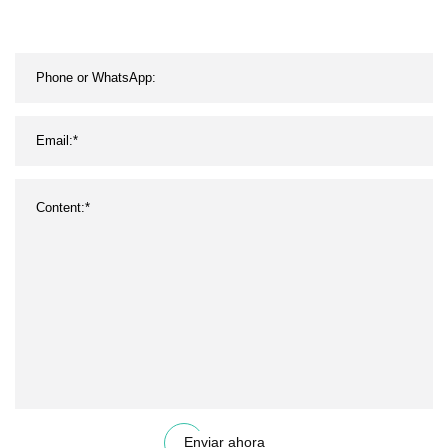
canal de fibra
Enviar ahora