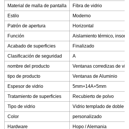
Material de malla de pantalla
Fibra de vidrio
Estilo
Moderno
Patrón de apertura
Horizontal
Función
Aislamiento térmico, insonor
Acabado de superficies
Finalizado
Clasificación de seguridad
A
nombre del producto
Ventanas corredizas de vidr
tipo de producto
Ventanas de Aluminio
Espesor de vidrio
5mm+14A+5mm
Tratamiento de superficies
Recubierto de polvo
Tipo de vidrio
Vidrio templado de doble ac
Color
personalizado
Hardware
Hopo / Alemania