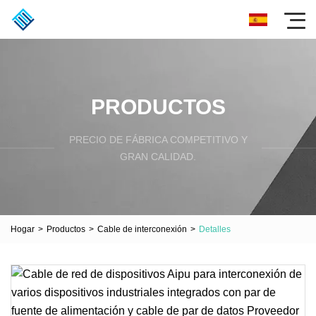
PRODUCTOS
PRECIO DE FÁBRICA COMPETITIVO Y
GRAN CALIDAD.
Hogar
>
Productos
>
Cable de interconexión
>
Detalles