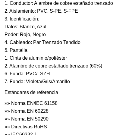
1. Conductor: Alambre de cobre estañado trenzado
2. Aislamiento: PVC, S-PE, S-FPE
3. Identificación:
Datos: Blanco, Azul
Poder: Rojo, Negro
4. Cableado: Par Trenzado Tendido
5. Pantalla:
1. Cinta de aluminio/poliéster
2. Alambre de cobre estañado trenzado (60%)
6. Funda: PVC/LSZH
7. Funda: Violeta/Gris/Amarillo
Estándares de referencia
»» Norma EN/IEC 61158
»» Norma EN 60228
»» Norma EN 50290
»» Directivas RoHS
»» IEC60332-1