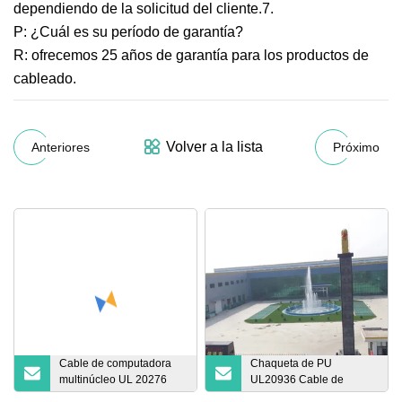
dependiendo de la solicitud del cliente.7.
P: ¿Cuál es su período de garantía?
R: ofrecemos 25 años de garantía para los productos de
cableado.
Volver a la lista
Anteriores
Próximo
Cable de computadora
Chaqueta de PU
multinúcleo UL 20276
UL20936 Cable de
para cableado interno o
chaqueta de PU con