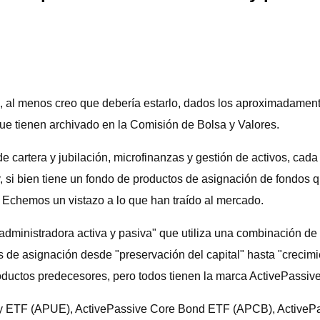
, al menos creo que debería estarlo, dados los aproximadamente
ue tienen archivado en la Comisión de Bolsa y Valores.
e cartera y jubilación, microfinanzas y gestión de activos, cada
y, si bien tiene un fondo de productos de asignación de fondos
 Echemos un vistazo a lo que han traído al mercado.
tiadministradora activa y pasiva" que utiliza una combinación 
 de asignación desde "preservación del capital" hasta "crecim
uctos predecesores, pero todos tienen la marca ActivePassive
ity ETF (APUE), ActivePassive Core Bond ETF (APCB), ActivePas