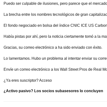
Puedo ser culpable de ilusiones, pero parece que el mercado
La brecha entre los nombres tecnológicos de gran capitalizac
El fondo negociado en bolsa del índice CNIC ICE US Carbon 
Había pistas por ahí, pero la noticia ciertamente tomó a la ma
Gracias, su correo electrónico a ha sido enviado con éxito.
Lo lamentamos. Hubo un problema al intentar enviar su correo
Envíe un correo electrónico a los Wall Street Pros de Real M
¿Ya eres suscriptor? Acceso
¿Activo pasivo? Los socios subasesores lo concluyen