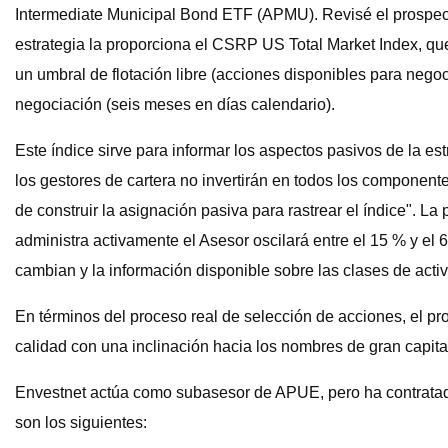
Intermediate Municipal Bond ETF (APMU). Revisé el prospecto
estrategia la proporciona el CSRP US Total Market Index, q
un umbral de flotación libre (acciones disponibles para nego
negociación (seis meses en días calendario).
Este índice sirve para informar los aspectos pasivos de la est
los gestores de cartera no invertirán en todos los component
de construir la asignación pasiva para rastrear el índice". La 
administra activamente el Asesor oscilará entre el 15 % y e
cambian y la información disponible sobre las clases de activ
En términos del proceso real de selección de acciones, el pr
calidad con una inclinación hacia los nombres de gran capita
Envestnet actúa como subasesor de APUE, pero ha contratad
son los siguientes: