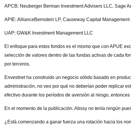
APCB: Neuberger Berman Investment Advisers LLC, Sage Adv
APIE: AllianceBernstein LP, Causeway Capital Management
UAP: GW&K Investment Management LLC
El enfoque para estos fondos es el mismo que con APUE except
selección de valores dentro de las fundas activas de cada fo
por terceros.
Envestnet ha construido un negocio sólido basado en productos
administración, no veo por qué no deberían poder replicar es
efectivo durante los períodos de aversión al riesgo, entonce
En el momento de la publicación, Abssy no tenía ningún pue
¿Está comenzando a ganar fuerza una rotación hacia los no