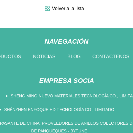
Volver a la lista
NAVEGACIÓN
ODUCTOS
NOTICIAS
BLOG
CONTÁCTENOS
EMPRESA SOCIA
SHENG MING NUEVO MATERIALES TECNOLOGÍA CO., LIMITA
SHÉNZHEN ENFOQUE HD TECNOLOGÍA CO., LIMITADO
 PASANTE DE CHINA, PROVEEDORES DE ANILLOS COLECTORES D
DE PANQUEQUES - BYTUNE