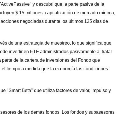
ctivePassive" y descubrí que la parte pasiva de la
cluyen $ 15 millones. capitalización de mercado mínima,
as acciones negociadas durante los últimos 125 días de
ravés de una estrategia de muestreo, lo que significa que
uede invertir en ETF administrados pasivamente al tratar
"La parte de la cartera de inversiones del Fondo que
on el tiempo a medida que la economía las condiciones
 "Smart Beta" que utiliza factores de valor, impulso y
asesores de los demás fondos. Los fondos y subasesores