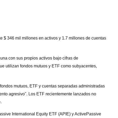
 $ 346 mil millones en activos y 1.7 millones de cuentas
 una con sus propios activos bajo cifras de
 que utilizan fondos mutuos y ETF como subyacentes,
de fondos mutuos, ETF y cuentas separadas administradas
iento agresivo". Los ETF recientemente lanzados no
.
sive International Equity ETF (APIE) y ActivePassive