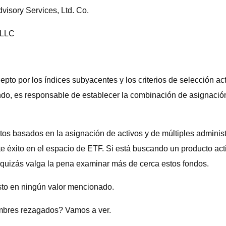
isory Services, Ltd. Co.
 LLC
o por los índices subyacentes y los criterios de selección acti
ndo, es responsable de establecer la combinación de asignación
 basados ​​en la asignación de activos y de múltiples administr
te éxito en el espacio de ETF. Si está buscando un producto act
s quizás valga la pena examinar más de cerca estos fondos.
sto en ningún valor mencionado.
mbres rezagados? Vamos a ver.