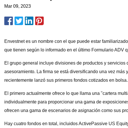
Mar 09, 2023
Envestnet es un nombre con el que puede estar familiarizado
que tienen según lo informado en el último Formulario ADV q
El grupo general incluye divisiones de productos y servicios d
asesoramiento. La firma se está diversificando una vez más 
recientemente lanzó sus primeros fondos cotizados en bolsa.
El primero actualmente ofrece lo que llama una "cartera mul
individualmente para proporcionar una gama de exposiciones
ofrecen una gama de escenarios de asignación como sus prod
Hay cuatro fondos en total, incluidos ActivePassive US Equ