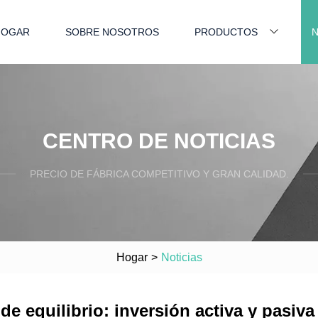
HOGAR
SOBRE NOSOTROS
PRODUCTOS
N
CENTRO DE NOTICIAS
PRECIO DE FÁBRICA COMPETITIVO Y GRAN CALIDAD.
Hogar
>
Noticias
 equilibrio: inversión activa y pasiva