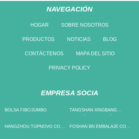
NAVEGACIÓN
HOGAR
SOBRE NOSOTROS
PRODUCTOS
NOTICIAS
BLOG
CONTÁCTENOS
MAPA DEL SITIO
PRIVACY POLICY
EMPRESA SOCIA
BOLSA FIBC/JUMBO
TANGSHAN XINGBANG
TUBERÍA INGENIERÍA
EQUIPO CO., LTD
HANGZHOU TOPNOVO CO.,
FOSHAN BN EMBALAJE CO.,
LIMITADO.
LTD