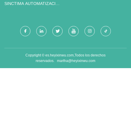
SINCTIMA AUTOMATIZACIÓN
TECH CO., LIMITADO
Copyright © es.heyixinwu.com,Todos los derechos
reservados.
martha@heyixinwu.com