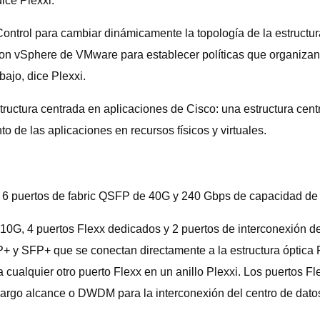
ice Plexxi.
Control para cambiar dinámicamente la topología de la estructura
on vSphere de VMware para establecer políticas que organizan 
bajo, dice Plexxi.
structura centrada en aplicaciones de Cisco: una estructura cen
 de las aplicaciones en recursos físicos y virtuales.
 6 puertos de fabric QSFP de 40G y 240 Gbps de capacidad de f
10G, 4 puertos Flexx dedicados y 2 puertos de interconexión d
+ y SFP+ que se conectan directamente a la estructura óptica P
 a cualquier otro puerto Flexx en un anillo Plexxi. Los puertos 
e largo alcance o DWDM para la interconexión del centro de dato