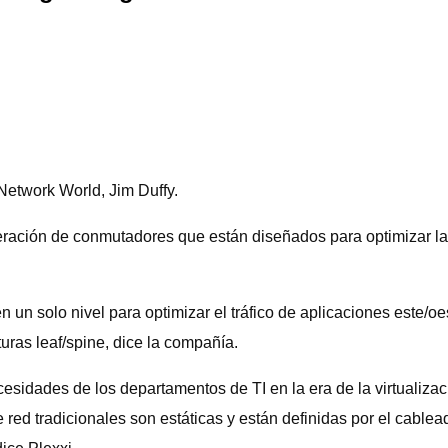
 Network World, Jim Duffy.
ión de conmutadores que están diseñados para optimizar la in
en un solo nivel para optimizar el tráfico de aplicaciones este/
uras leaf/spine, dice la compañía.
idades de los departamentos de TI en la era de la virtualizaci
red tradicionales son estáticas y están definidas por el cablead