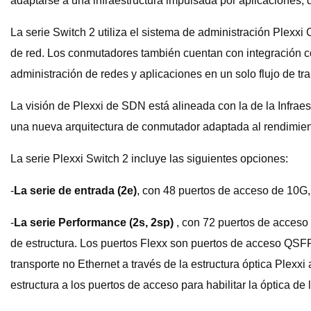
adaptarse a una infraestructura impulsada por aplicaciones, d
La serie Switch 2 utiliza el sistema de administración Plexxi 
de red. Los conmutadores también cuentan con integración c
administración de redes y aplicaciones en un solo flujo de tra
La visión de Plexxi de SDN está alineada con la de la Infrae
una nueva arquitectura de conmutador adaptada al rendimiento
La serie Plexxi Switch 2 incluye las siguientes opciones:
-
La serie de entrada (2e)
, con 48 puertos de acceso de 10G,
-
La serie Performance (2s, 2sp)
, con 72 puertos de acceso 
de estructura. Los puertos Flexx son puertos de acceso QSFP
transporte no Ethernet a través de la estructura óptica Plexxi
estructura a los puertos de acceso para habilitar la óptica d