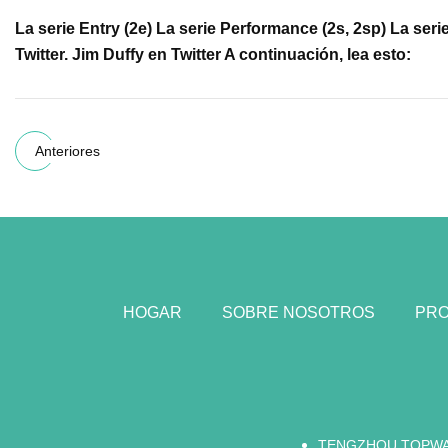
La serie Entry (2e) La serie Performance (2s, 2sp) La ser
Twitter. Jim Duffy en Twitter A continuación, lea esto:
Anteriores
HOGAR
SOBRE NOSOTROS
PR
TENGZHOU TOPWAY