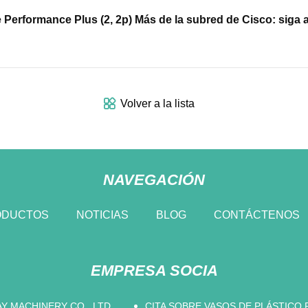
ie Performance Plus (2, 2p) Más de la subred de Cisco: siga
Volver a la lista
NAVEGACIÓN
ODUCTOS
NOTICIAS
BLOG
CONTÁCTENOS
EMPRESA SOCIA
 MACHINERY CO., LTD
CITA SOBRE VASOS DE PLÁSTICO 