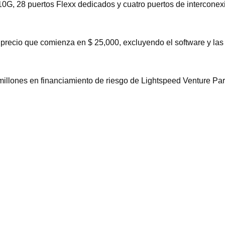
10G, 28 puertos Flexx dedicados y cuatro puertos de interconex
 precio que comienza en $ 25,000, excluyendo el software y las 
lones en financiamiento de riesgo de Lightspeed Venture Partn