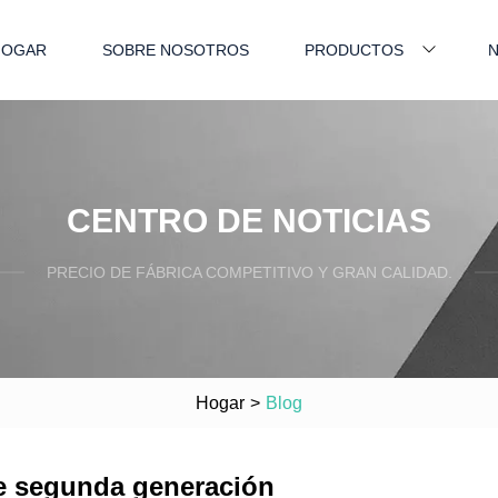
HOGAR
SOBRE NOSOTROS
PRODUCTOS
N
CENTRO DE NOTICIAS
PRECIO DE FÁBRICA COMPETITIVO Y GRAN CALIDAD.
Hogar
>
Blog
e segunda generación