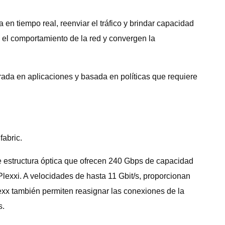
 en tiempo real, reenviar el tráfico y brindar capacidad
el comportamiento de la red y convergen la
trada en aplicaciones y basada en políticas que requiere
abric.
e estructura óptica que ofrecen 240 Gbps de capacidad
lexxi. A velocidades de hasta 11 Gbit/s, proporcionan
Flexx también permiten reasignar las conexiones de la
s.